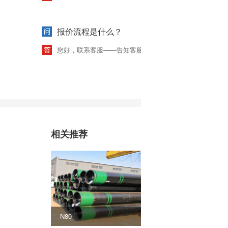
报价流程是什么？
您好，联系客服——告知客服需求信息——录入系统——5
相关推荐
N80
L80