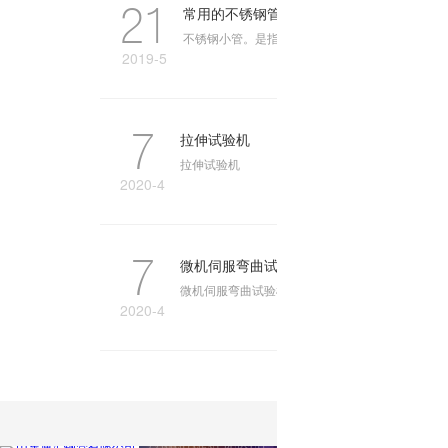
21
常用的不锈钢管规格型号中的小管指哪些
不锈钢小管。是指口径特别小的管材,一般这种管多为不
2019-5
7
拉伸试验机
拉伸试验机
2020-4
7
微机伺服弯曲试验机
微机伺服弯曲试验机
2020-4