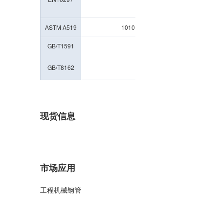
30Cr
ASTM A519
1010、1016、1018、1020、1026、
GB/T1591
Q345、Q390、Q42
10、20、45、Q235\Q
GB/T8162
现货信息
市场应用
工程机械钢管