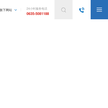
24小时服务电话




旗下网站
0635-5081188

产品展示
产品详情页

