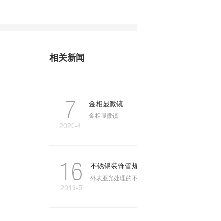
相关新闻
7
金相显微镜
金相显微镜
2020-4
16
不锈钢装饰管规格外表亚光处理的方式及
外表亚光处理的不锈钢装饰管规格可以不仅仅是为
2019-5