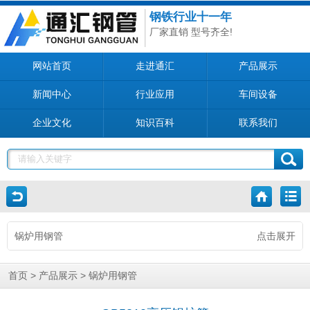
钢铁行业十一年
厂家直销 型号齐全!
网站首页
走进通汇
产品展示
新闻中心
行业应用
车间设备
企业文化
知识百科
联系我们
锅炉用钢管
点击展开
>
>
首页
产品展示
锅炉用钢管