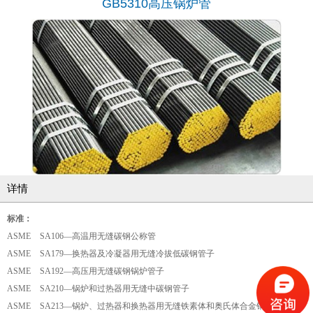
GB5310高压锅炉管
详情
标准：
ASME SA106—高温用无缝碳钢公称管
ASME SA179—换热器及冷凝器用无缝冷拔低碳钢管子
ASME SA192—高压用无缝碳钢锅炉管子
ASME SA210—锅炉和过热器用无缝中碳钢管子
ASME SA213—锅炉、过热器和换热器用无缝铁素体和奥氏体合金钢管子