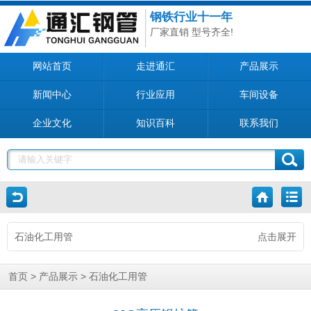
钢铁行业十一年
厂家直销 型号齐全!
网站首页
走进通汇
产品展示
新闻中心
行业应用
车间设备
企业文化
知识百科
联系我们
石油化工用管
点击展开
>
>
首页
产品展示
石油化工用管