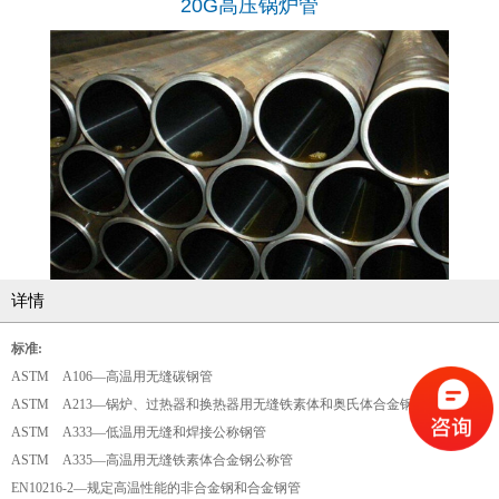
20G高压锅炉管
详情
标准:
ASTM A106—高温用无缝碳钢管
ASTM A213—锅炉、过热器和换热器用无缝铁素体和奥氏体合金钢管
ASTM A333—低温用无缝和焊接公称钢管
ASTM A335—高温用无缝铁素体合金钢公称管
EN10216-2—规定高温性能的非合金钢和合金钢管